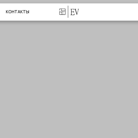
ТАКТЫ
МЕНЮ