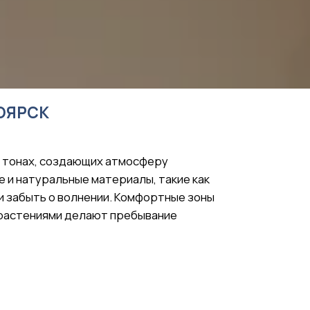
ающих атмосферу
ые материалы, такие как
олнении. Комфортные зоны
делают пребывание